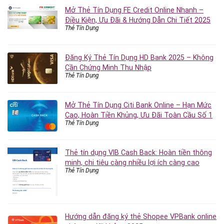
Mở Thẻ Tín Dụng FE Credit Online Nhanh –
Điều Kiện, Ưu Đãi & Hướng Dẫn Chi Tiết 2025
Thẻ Tín Dụng
Đăng Ký Thẻ Tín Dụng HD Bank 2025 – Không
Cần Chứng Minh Thu Nhập
Thẻ Tín Dụng
Mở Thẻ Tín Dụng Citi Bank Online – Hạn Mức
Cao, Hoàn Tiền Khủng, Ưu Đãi Toàn Cầu Số 1
Thẻ Tín Dụng
Thẻ tín dụng VIB Cash Back: Hoàn tiền thông
minh, chi tiêu càng nhiều lợi ích càng cao
Thẻ Tín Dụng
Hướng dẫn đăng ký thẻ Shopee VPBank online